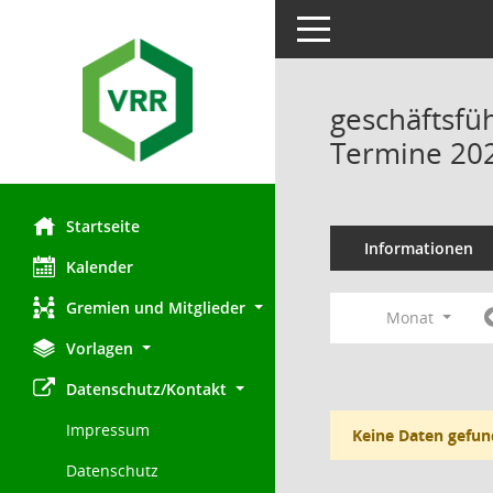
Toggle navigation
geschäftsfü
Termine 20
Startseite
Informationen
Kalender
Gremien und Mitglieder
Monat
Vorlagen
Datenschutz/Kontakt
Impressum
Keine Daten gefun
Datenschutz