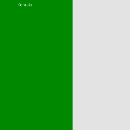
Kontakt