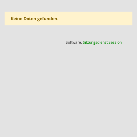
Keine Daten gefunden.
(Wird in
Software:
Sitzungsdienst
Session