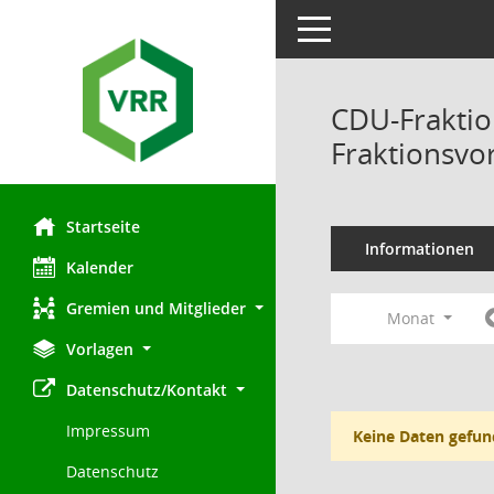
Toggle navigation
CDU-Fraktio
Fraktionsvo
Startseite
Informationen
Kalender
Gremien und Mitglieder
Monat
Vorlagen
Datenschutz/Kontakt
Impressum
Keine Daten gefun
Datenschutz