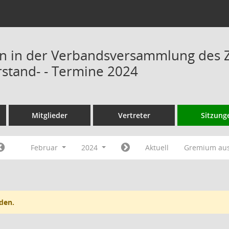
n in der Verbandsversammlung des 
rstand- - Termine 2024
Mitglieder
Vertreter
Sitzung
Februar
2024
Aktuell
Gremium au
den.