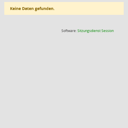
Keine Daten gefunden.
(Wird in
Software:
Sitzungsdienst
Session