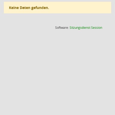
Keine Daten gefunden.
(Wird in
Software:
Sitzungsdienst
Session