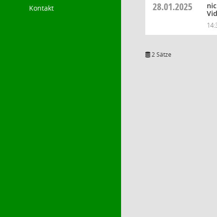
28.01.2025
ni
Kontakt
Vi
14:
2 Sätze