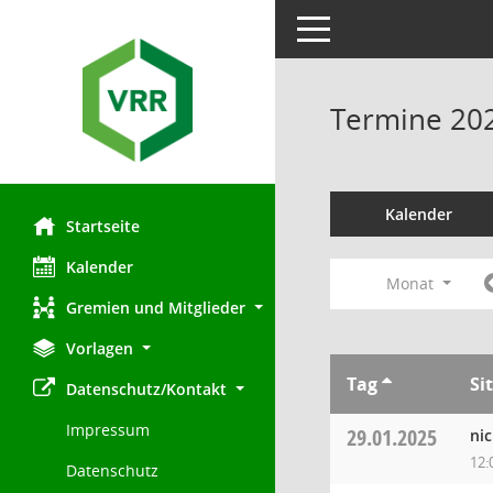
Toggle navigation
Termine 20
Kalender
Startseite
Kalender
Monat
Gremien und Mitglieder
Vorlagen
Tag
Si
Datenschutz/Kontakt
Impressum
29.01.2025
ni
12:
Datenschutz