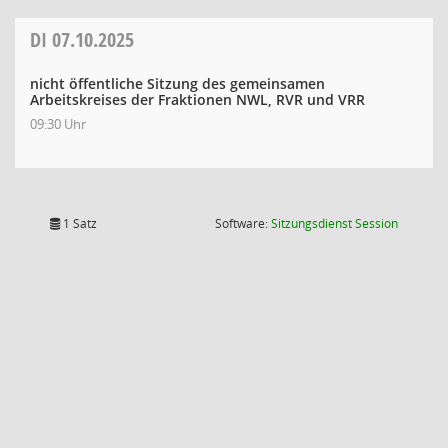
DI
07.10.2025
nicht öffentliche Sitzung des gemeinsamen
Arbeitskreises der Fraktionen NWL, RVR und VRR
09:30 Uhr
(Wird in
1 Satz
Software:
Sitzungsdienst
Session