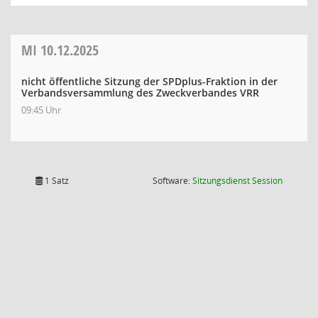
MI
10.12.2025
nicht öffentliche Sitzung der SPDplus-Fraktion in der
Verbandsversammlung des Zweckverbandes VRR
09:45 Uhr
(Wird in
1 Satz
Software:
Sitzungsdienst
Session