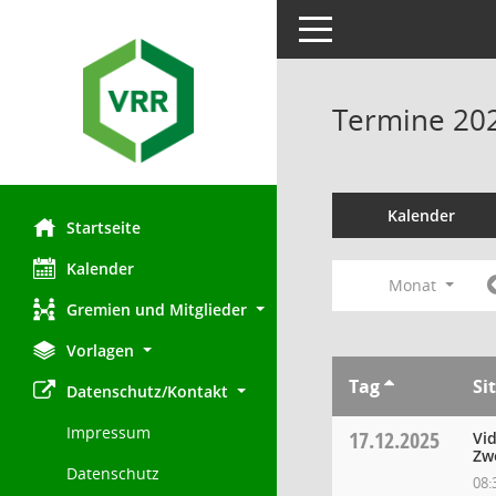
Toggle navigation
Termine 20
Kalender
Startseite
Kalender
Monat
Gremien und Mitglieder
Vorlagen
Tag
Si
Datenschutz/Kontakt
Impressum
17.12.2025
Vi
Zw
Datenschutz
08: