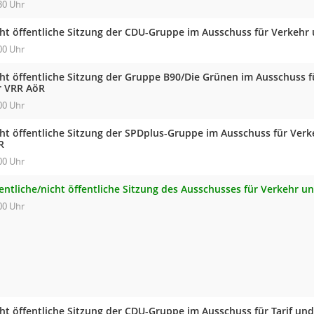
30 Uhr
cht öffentliche Sitzung der CDU-Gruppe im Ausschuss für Verkehr
00 Uhr
cht öffentliche Sitzung der Gruppe B90/Die Grünen im Ausschuss 
r VRR AöR
00 Uhr
cht öffentliche Sitzung der SPDplus-Gruppe im Ausschuss für Ver
R
00 Uhr
fentliche/nicht öffentliche Sitzung des Ausschusses für Verkehr 
00 Uhr
cht öffentliche Sitzung der CDU-Gruppe im Ausschuss für Tarif un