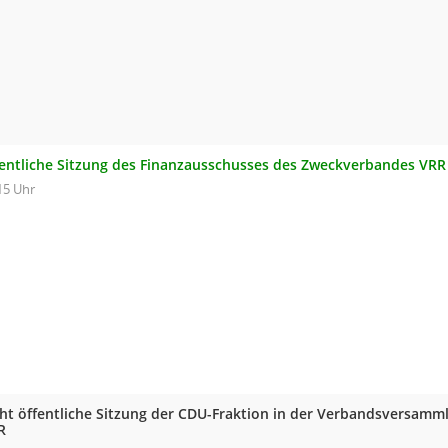
fentliche Sitzung des Finanzausschusses des Zweckverbandes VRR
15 Uhr
cht öffentliche Sitzung der CDU-Fraktion in der Verbandsversam
R