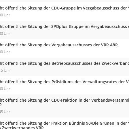
cht öffentliche Sitzung der CDU-Gruppe im Vergabeausschuss der
00 Uhr
cht öffentliche Sitzung der SPDplus-Gruppe im Vergabeausschuss
00 Uhr
cht öffentliche Sitzung des Vergabeausschusses der VRR AöR
00 Uhr
cht öffentliche Sitzung des Betriebsausschusses des Zweckverban
15 Uhr
cht öffentliche Sitzung des Präsidiums des Verwaltungsrates der 
00 Uhr
cht öffentliche Sitzung der CDU-Fraktion in der Verbandsversam
R
45 Uhr
cht öffentliche Sitzung der Fraktion Bündnis 90/Die Grünen in d
s Zweckverbandes VRR