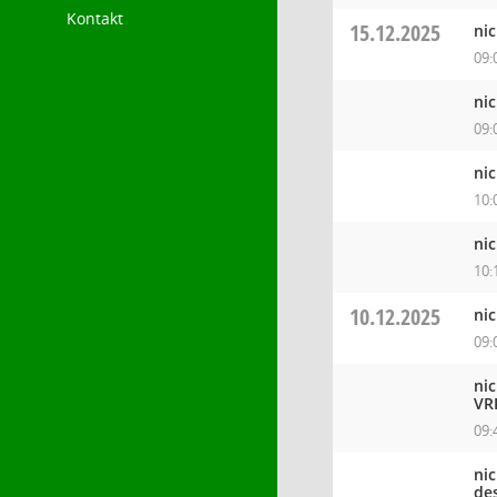
Kontakt
15.12.2025
ni
09:
ni
09:
ni
10:
ni
10:
10.12.2025
ni
09:
ni
VR
09:
ni
de