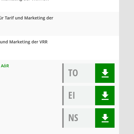
ür Tarif und Marketing der
f und Marketing der VRR
R AöR
TO
EI
NS