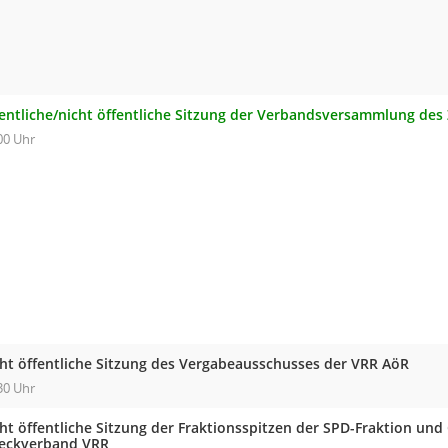
fentliche/nicht öffentliche Sitzung der Verbandsversammlung de
00 Uhr
cht öffentliche Sitzung des Vergabeausschusses der VRR AöR
30 Uhr
ht öffentliche Sitzung der Fraktionsspitzen der SPD-Fraktion und
eckverband VRR