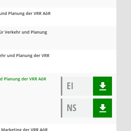
 und Planung der VRR AöR
für Verkehr und Planung
kehr und Planung der VRR
und Planung der VRR AöR
EI
NS
d Marketing der VRR AöR