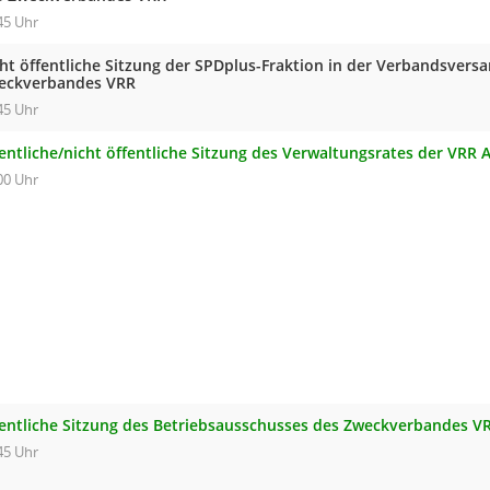
45 Uhr
cht öffentliche Sitzung der SPDplus-Fraktion in der Verbandsver
eckverbandes VRR
45 Uhr
entliche/nicht öffentliche Sitzung des Verwaltungsrates der VRR 
00 Uhr
fentliche Sitzung des Betriebsausschusses des Zweckverbandes V
45 Uhr