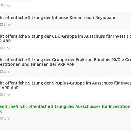
15 Uhr
cht öffentliche Sitzung der Inhouse-Kommission Regiobahn
00 Uhr
cht öffentliche Sitzung der CDU-Gruppe im Ausschuss für Investit
R AöR
00 Uhr
cht öffentliche Sitzung der Gruppe der Fraktion Bündnis 90/Die G
vestitionen und Finanzen der VRR AöR
00 Uhr
cht öffentliche Sitzung der SPDplus-Gruppe im Ausschuss für Inve
r VRR AöR
00 Uhr
entliche/nicht öffentliche Sitzung des Ausschusses für Investiti
R
00 Uhr