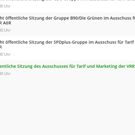
00 Uhr
cht öffentliche Sitzung der Gruppe B90/Die Grünen im Ausschuss f
R AöR
00 Uhr
cht öffentliche Sitzung der SPDplus-Gruppe im Ausschuss für Tari
R
00 Uhr
fentliche Sitzung des Ausschusses für Tarif und Marketing der VR
00 Uhr