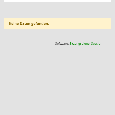
Keine Daten gefunden.
(Wird in
Software:
Sitzungsdienst
Session