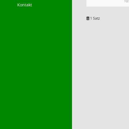
10
Kontakt
1 Satz