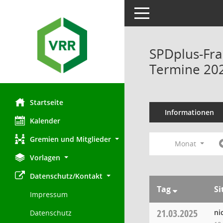
Toggle navigation
SPDplus-Fra
Termine 20
Startseite
Informationen
Kalender
Gremien und Mitglieder
Monat
Vorlagen
Datenschutz/Kontakt
Tag
Si
Impressum
21.03.2025
ni
Datenschutz