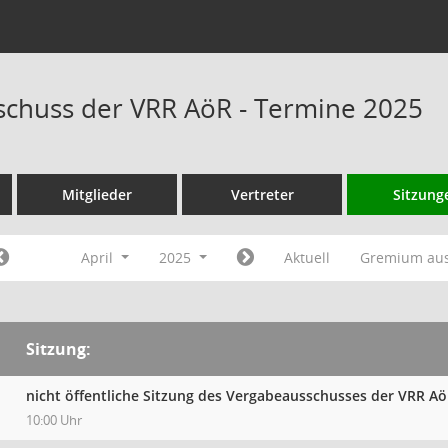
chuss der VRR AöR - Termine 2025
Mitglieder
Vertreter
Sitzung
April
2025
Aktuell
Gremium au
Sitzung:
nicht öffentliche Sitzung des Vergabeausschusses der VRR A
10:00 Uhr