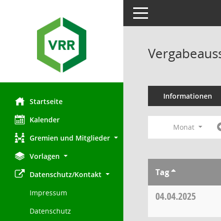
Toggle navigation
Vergabeauss
Informationen
Startseite
Kalender
Monat
Gremien und Mitglieder
Vorlagen
Tag
Datenschutz/Kontakt
Impressum
04.04.2025
Datenschutz