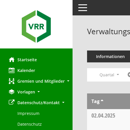
Toggle navigation
Verwaltungs
Informationen
Startseite
Kalender
Quartal
Gremien und Mitglieder
Vorlagen
Tag
Datenschutz/Kontakt
Impressum
02.04.2025
Datenschutz