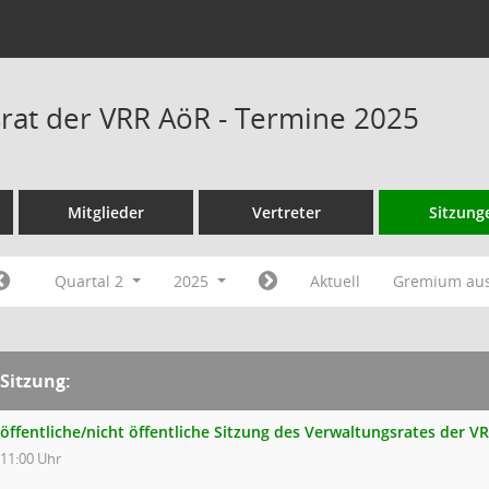
rat der VRR AöR - Termine 2025
Mitglieder
Vertreter
Sitzung
Quartal 2
2025
Aktuell
Gremium au
Sitzung:
öffentliche/nicht öffentliche Sitzung des Verwaltungsrates der V
11:00 Uhr