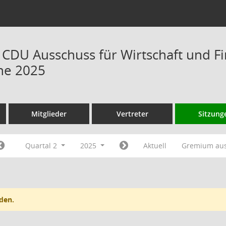
s CDU Ausschuss für Wirtschaft und 
ne 2025
Mitglieder
Vertreter
Sitzung
Quartal 2
2025
Aktuell
Gremium au
den.