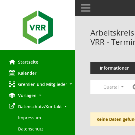
Toggle navigation
Arbeitskrei
VRR - Termi
Startseite
Informationen
Kalender
Gremien und Mitglieder
Quartal
Vorlagen
Datenschutz/Kontakt
Impressum
Keine Daten gefun
Datenschutz