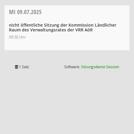
MI
09.07.2025
nicht öffentliche Sitzung der Kommission Ländlicher
Raum des Verwaltungsrates der VRR AöR
09:30 Uhr
(Wird in
1 Satz
Software:
Sitzungsdienst
Session