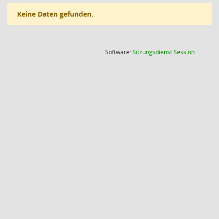
Keine Daten gefunden.
(Wird in
Software:
Sitzungsdienst
Session