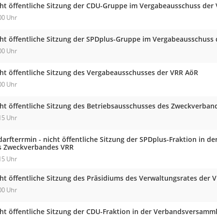
cht öffentliche Sitzung der CDU-Gruppe im Vergabeausschuss der
00 Uhr
cht öffentliche Sitzung der SPDplus-Gruppe im Vergabeausschuss
00 Uhr
cht öffentliche Sitzung des Vergabeausschusses der VRR AöR
00 Uhr
cht öffentliche Sitzung des Betriebsausschusses des Zweckverban
15 Uhr
darfterrmin - nicht öffentliche Sitzung der SPDplus-Fraktion in
s Zweckverbandes VRR
15 Uhr
cht öffentliche Sitzung des Präsidiums des Verwaltungsrates der 
00 Uhr
cht öffentliche Sitzung der CDU-Fraktion in der Verbandsversam