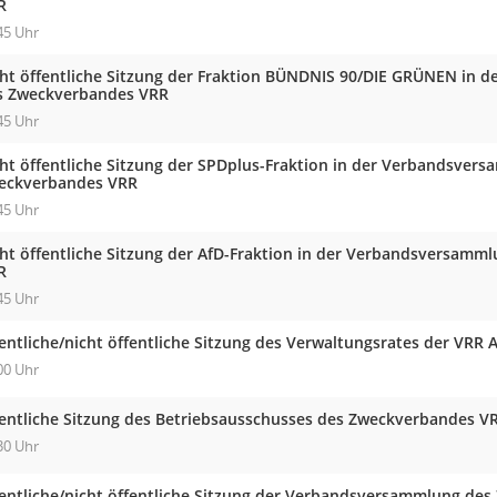
R
45 Uhr
cht öffentliche Sitzung der Fraktion BÜNDNIS 90/DIE GRÜNEN in
s Zweckverbandes VRR
45 Uhr
cht öffentliche Sitzung der SPDplus-Fraktion in der Verbandsver
eckverbandes VRR
45 Uhr
cht öffentliche Sitzung der AfD-Fraktion in der Verbandsversam
R
45 Uhr
entliche/nicht öffentliche Sitzung des Verwaltungsrates der VRR 
00 Uhr
fentliche Sitzung des Betriebsausschusses des Zweckverbandes V
30 Uhr
fentliche/nicht öffentliche Sitzung der Verbandsversammlung de