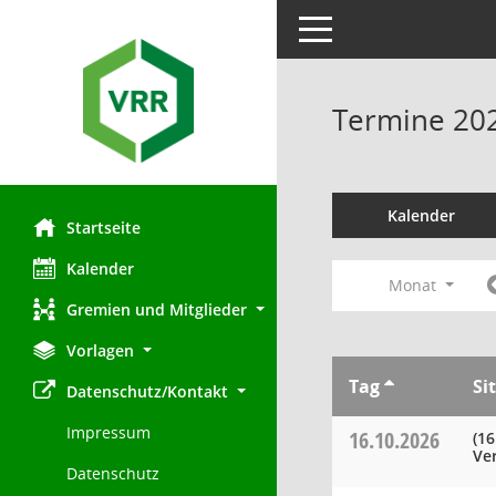
Toggle navigation
Termine 20
Kalender
Startseite
Kalender
Monat
Gremien und Mitglieder
Vorlagen
Tag
Si
Datenschutz/Kontakt
Impressum
16.10.2026
(16
Ve
Datenschutz