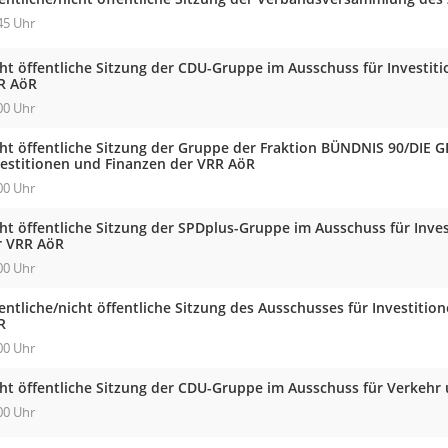
45 Uhr
cht öffentliche Sitzung der CDU-Gruppe im Ausschuss für Investit
R AöR
00 Uhr
cht öffentliche Sitzung der Gruppe der Fraktion BÜNDNIS 90/DIE
vestitionen und Finanzen der VRR AöR
00 Uhr
cht öffentliche Sitzung der SPDplus-Gruppe im Ausschuss für Inve
r VRR AöR
00 Uhr
entliche/nicht öffentliche Sitzung des Ausschusses für Investiti
R
00 Uhr
cht öffentliche Sitzung der CDU-Gruppe im Ausschuss für Verkehr
00 Uhr