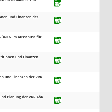
ionen und Finanzen der
 GRÜNEN im Ausschuss für
stitionen und Finanzen
onen und Finanzen der VRR
 und Planung der VRR AöR