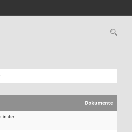
Rec
Dokumente
n in der