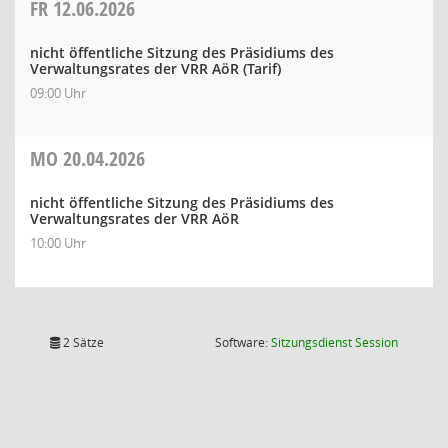
FR
12.06.2026
nicht öffentliche Sitzung des Präsidiums des
Verwaltungsrates der VRR AöR (Tarif)
09:00 Uhr
MO
20.04.2026
nicht öffentliche Sitzung des Präsidiums des
Verwaltungsrates der VRR AöR
10:00 Uhr
(Wird in
2 Sätze
Software:
Sitzungsdienst
Session