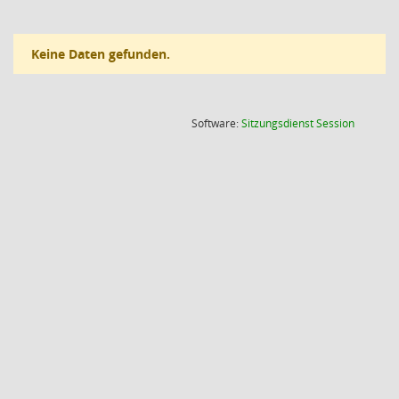
Keine Daten gefunden.
(Wird in
Software:
Sitzungsdienst
Session