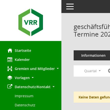
Toggle navigation
geschäftsfü
Termine 20
Startseite
Informationen
Kalender
Gremien und Mitglieder
Quartal
Vorlagen
Datenschutz/Kontakt
Impressum
Keine Daten gefun
Datenschutz