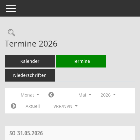
Toggle navigation
Rechercheauswahl
Termine 2026
Kalender
Termine
Niederschriften
Monat
Mai
2026
Aktuell
VRR/NVN
SO
31.05.2026