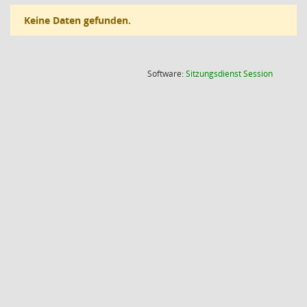
Keine Daten gefunden.
(Wird in
Software:
Sitzungsdienst
Session