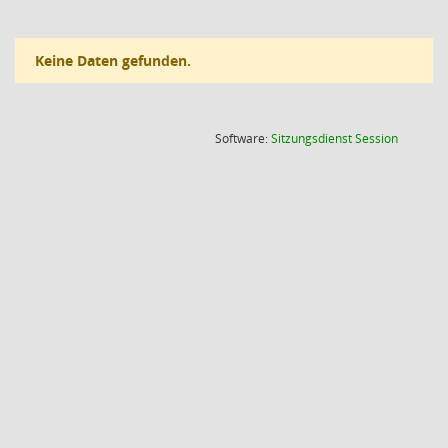
Keine Daten gefunden.
(Wird in
Software:
Sitzungsdienst
Session