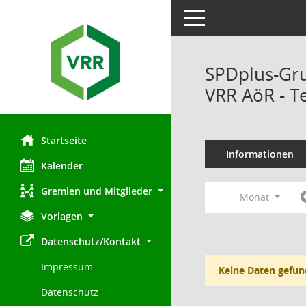
Toggle navigation
SPDplus-Gr
VRR AöR - T
Startseite
Informationen
Kalender
Gremien und Mitglieder
Monat
Vorlagen
Datenschutz/Kontakt
Impressum
Keine Daten gefun
Datenschutz