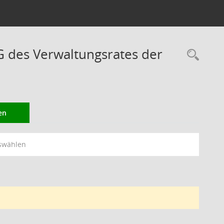
des Verwaltungsrates der
Rec
en
swählen