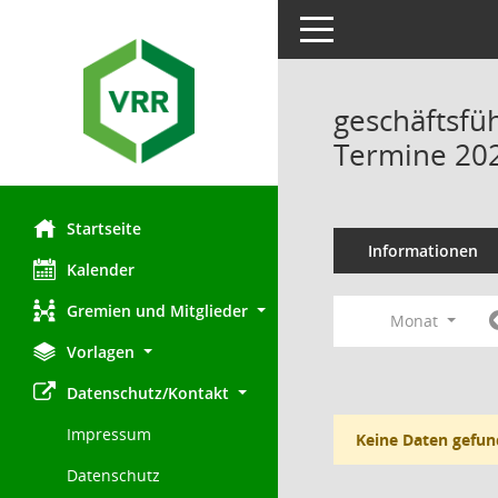
Toggle navigation
geschäftsfü
Termine 20
Startseite
Informationen
Kalender
Gremien und Mitglieder
Monat
Vorlagen
Datenschutz/Kontakt
Impressum
Keine Daten gefun
Datenschutz