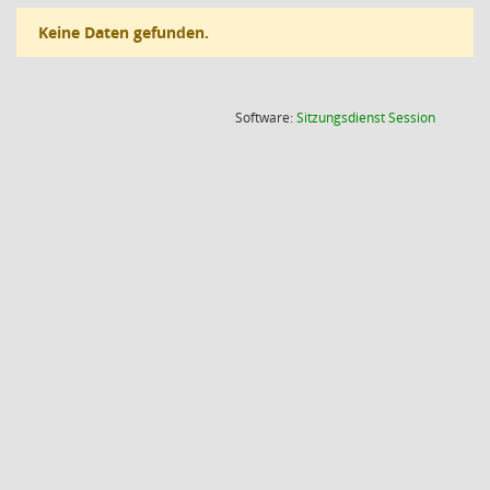
Keine Daten gefunden.
(Wird in
Software:
Sitzungsdienst
Session