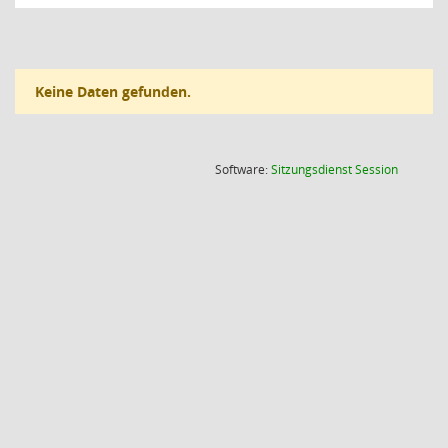
Keine Daten gefunden.
(Wird in
Software:
Sitzungsdienst
Session