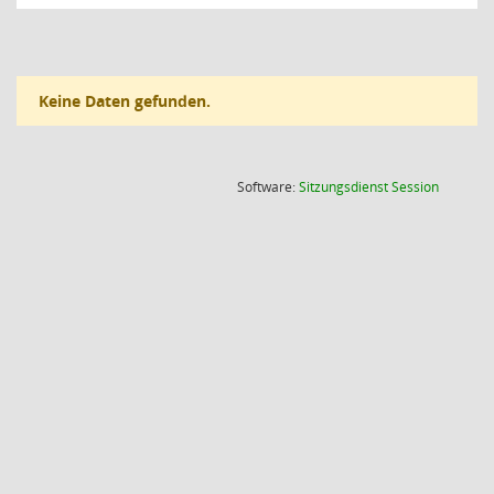
Keine Daten gefunden.
(Wird in
Software:
Sitzungsdienst
Session