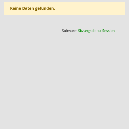
Keine Daten gefunden.
(Wird in
Software:
Sitzungsdienst
Session