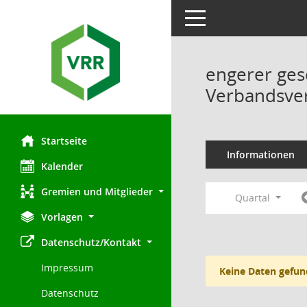
Toggle navigation
engerer ges
Verbandsve
Startseite
Informationen
Kalender
Gremien und Mitglieder
Quartal
Vorlagen
Datenschutz/Kontakt
Impressum
Keine Daten gefun
Datenschutz