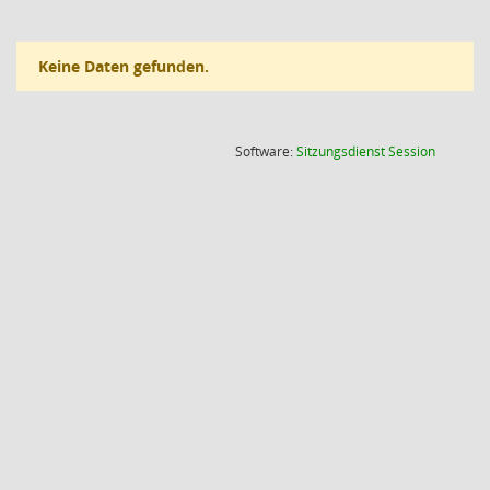
Keine Daten gefunden.
(Wird in
Software:
Sitzungsdienst
Session