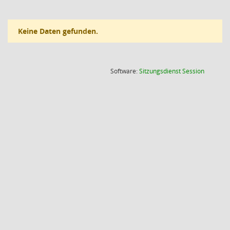
Keine Daten gefunden.
(Wird in
Software:
Sitzungsdienst
Session