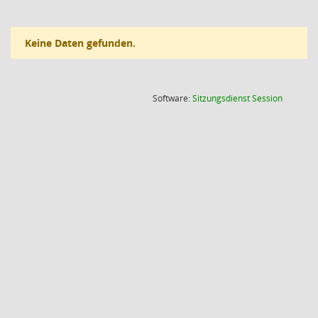
Keine Daten gefunden.
(Wird in
Software:
Sitzungsdienst
Session