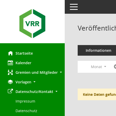
Toggle navigation
Veröffentli
Informationen
Startseite
Kalender
Monat
Gremien und Mitglieder
Vorlagen
Datenschutz/Kontakt
Keine Daten gefun
Impressum
Datenschutz