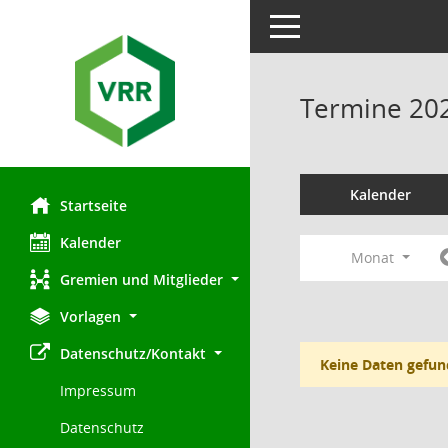
Toggle navigation
Termine 20
Kalender
Startseite
Kalender
Monat
Gremien und Mitglieder
Vorlagen
Datenschutz/Kontakt
Keine Daten gefun
Impressum
Datenschutz