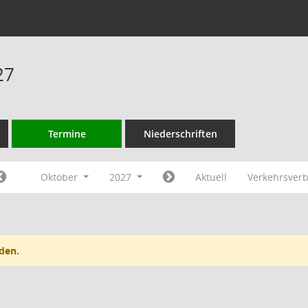
27
Termine
Niederschriften
Oktober
2027
Aktuell
Verkehrsver
den.