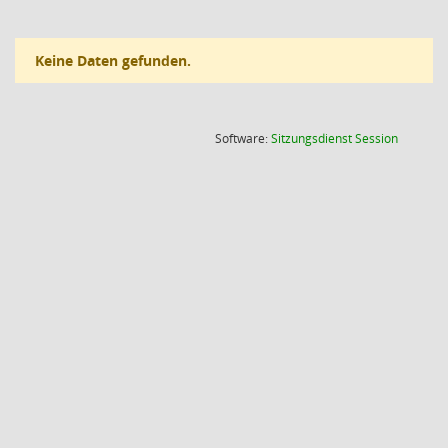
Keine Daten gefunden.
(Wird in
Software:
Sitzungsdienst
Session