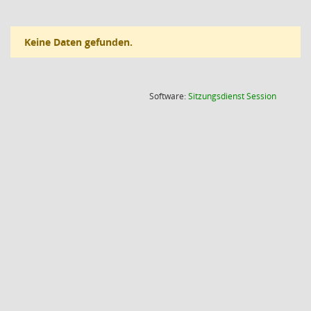
Keine Daten gefunden.
(Wird in
Software:
Sitzungsdienst
Session