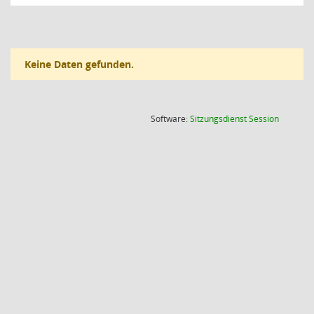
Keine Daten gefunden.
(Wird in
Software:
Sitzungsdienst
Session