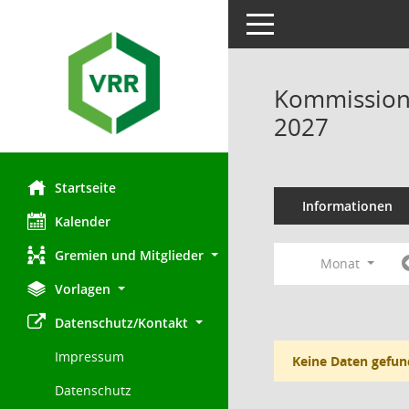
Toggle navigation
Kommission 
2027
Startseite
Informationen
Kalender
Gremien und Mitglieder
Monat
Vorlagen
Datenschutz/Kontakt
Impressum
Keine Daten gefun
Datenschutz