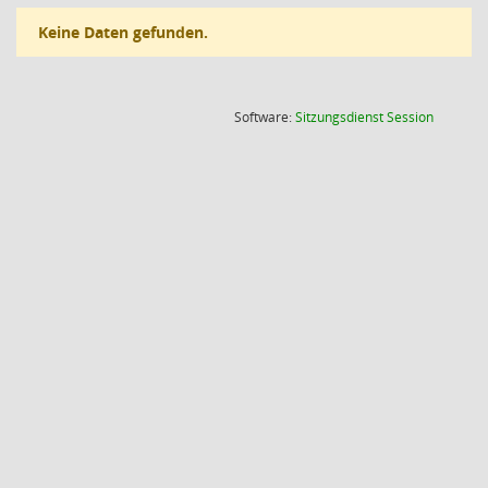
Keine Daten gefunden.
(Wird in
Software:
Sitzungsdienst
Session