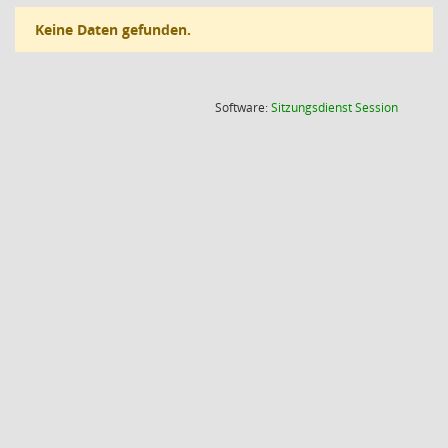
Keine Daten gefunden.
(Wird in
Software:
Sitzungsdienst
Session