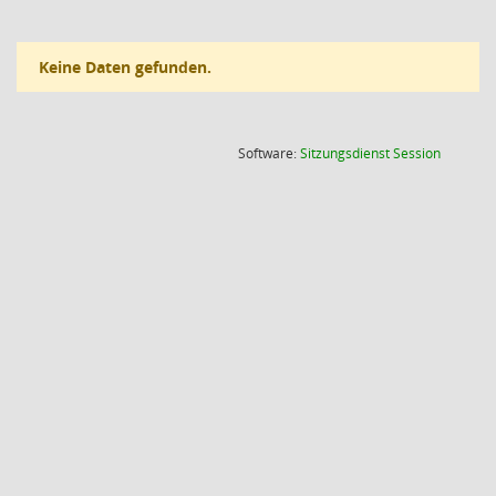
Keine Daten gefunden.
(Wird in
Software:
Sitzungsdienst
Session