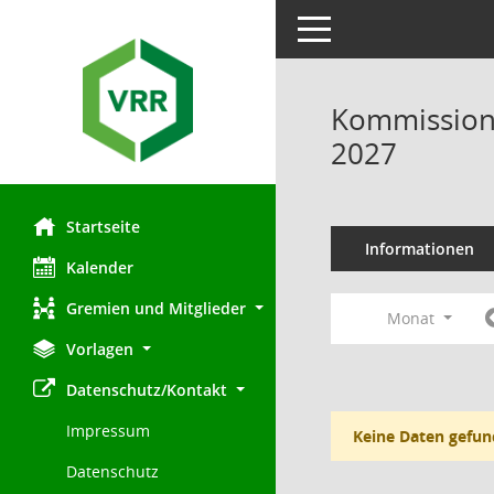
Toggle navigation
Kommission 
2027
Startseite
Informationen
Kalender
Gremien und Mitglieder
Monat
Vorlagen
Datenschutz/Kontakt
Impressum
Keine Daten gefun
Datenschutz