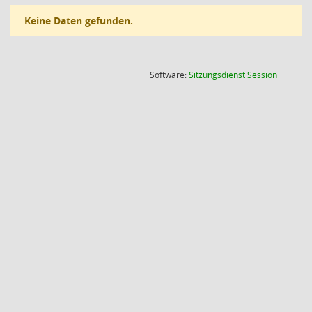
Keine Daten gefunden.
(Wird in
Software:
Sitzungsdienst
Session