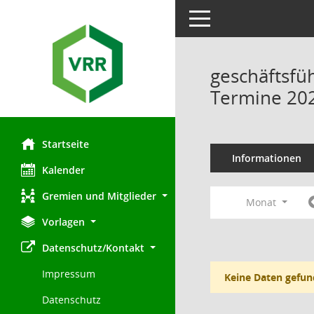
Toggle navigation
geschäftsfü
Termine 20
Startseite
Informationen
Kalender
Gremien und Mitglieder
Monat
Vorlagen
Datenschutz/Kontakt
Impressum
Keine Daten gefun
Datenschutz