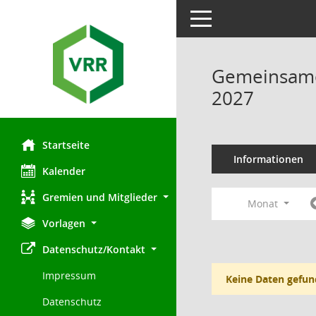
Toggle navigation
Gemeinsamer
2027
Startseite
Informationen
Kalender
Gremien und Mitglieder
Monat
Vorlagen
Datenschutz/Kontakt
Impressum
Keine Daten gefun
Datenschutz