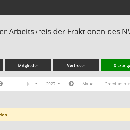
 Arbeitskreis der Fraktionen des N
Mitglieder
Vertreter
Sitzung
Juli
2027
Aktuell
Gremium au
den.