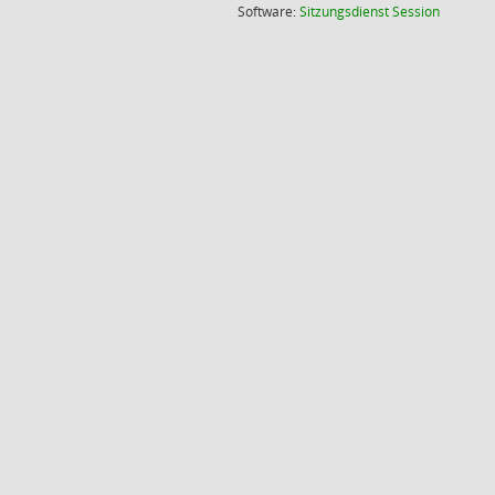
(Wird in
Software:
Sitzungsdienst
Session