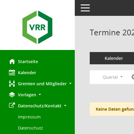
Toggle navigation
Termine 20
Kalender
Startseite
Kalender
Quartal
Gremien und Mitglieder
Vorlagen
Datenschutz/Kontakt
Keine Daten gefun
Impressum
Datenschutz