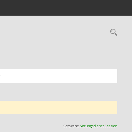
Rec
(Wird in
Software:
Sitzungsdienst
Session