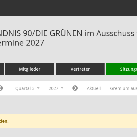
DNIS 90/DIE GRÜNEN im Ausschuss f
ermine 2027
Mitglieder
Vertreter
Sitzung
Quartal 3
2027
Aktuell
Gremium au
den.