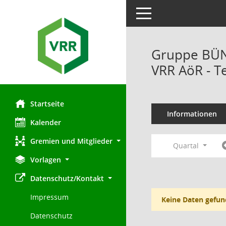
Toggle navigation
Gruppe BÜN
VRR AöR - T
Startseite
Informationen
Kalender
Gremien und Mitglieder
Quartal
Vorlagen
Datenschutz/Kontakt
Impressum
Keine Daten gefun
Datenschutz