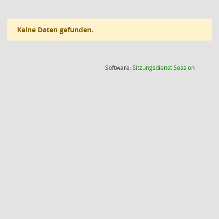
Keine Daten gefunden.
(Wird in
Software:
Sitzungsdienst
Session