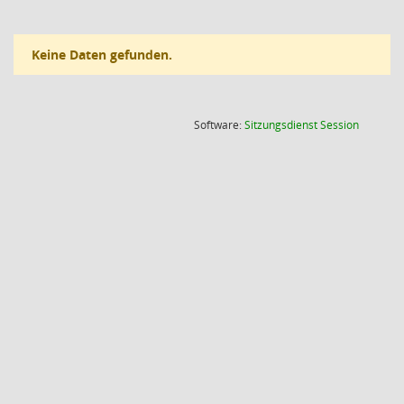
Keine Daten gefunden.
(Wird in
Software:
Sitzungsdienst
Session